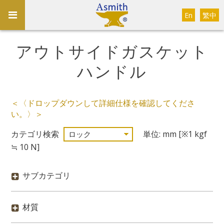
En
繁中
アウトサイドガスケット
ハンドル
＜〈ドロップダウンして詳細仕様を確認してくださ
い。〉＞
カテゴリ検索
単位: mm [※1 kgf
≒ 10 N]
サブカテゴリ
材質