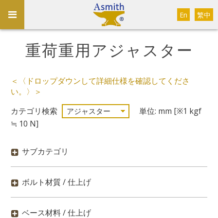
En
繁中
重荷重用アジャスター
＜〈ドロップダウンして詳細仕様を確認してくださ
い。〉＞
カテゴリ検索
単位: mm [※1 kgf
≒ 10 N]
サブカテゴリ
ボルト材質 / 仕上げ
ベース材料 / 仕上げ