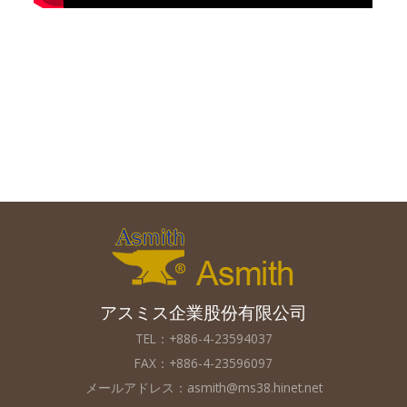
#ヘビーデューティレベリングフィート、スイベルレベリングフィート、マシンレベリン
グフィート、重荷重用アジャスター、レベルアジャスター、調節可能なグライドフィート
アスミス企業股份有限公司
TEL：+886-4-23594037
FAX：+886-4-23596097
メールアドレス：
asmith@ms38.hinet.net