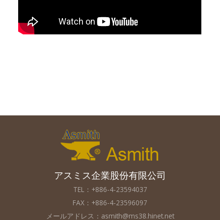
アスミス企業股份有限公司
TEL：+886-4-23594037
FAX：+886-4-23596097
メールアドレス：
asmith@ms38.hinet.net