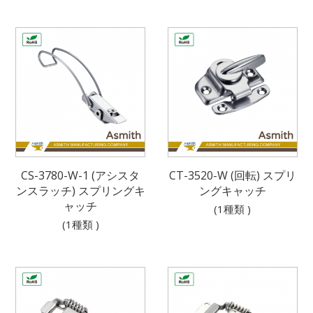
CS-3780-W-1 (アシスタ
CT-3520-W (回転) スプリ
ンスラッチ) スプリングキ
ングキャッチ
ャッチ
(1種類 )
(1種類 )