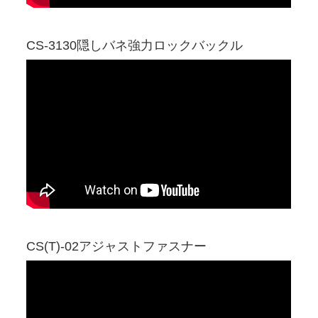
CS-3130隠しバネ強力ロックバックル
CS(T)-02アジャストファスナー