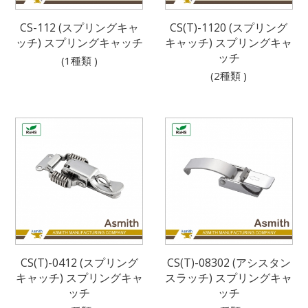
CS-112 (スプリングキャ
CS(T)-1120 (スプリング
ッチ) スプリングキャッチ
キャッチ) スプリングキャ
ッチ
(1種類 )
(2種類 )
CS(T)-0412 (スプリング
CS(T)-08302 (アシスタン
キャッチ) スプリングキャ
スラッチ) スプリングキャ
ッチ
ッチ