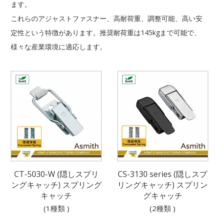
ます。
これらのアジャストファスナー、高耐荷重、調整可能、高い安
定性という特徴があります。推奨耐荷重は145kgまで可能で、
様々な産業環境に適応します。
CT-5030-W (隠しスプリ
CS-3130 series (隠しスプ
ングキャッチ) スプリング
リングキャッチ) スプリン
キャッチ
グキャッチ
(1種類 )
(2種類 )