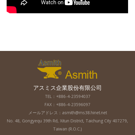
アスミス企業股份有限公司
TEL：+886-4-23594037
FAX：+886-4-23596097
メールアドレス：
asmith@ms38.hinet.net
No. 48, Gongyequ 39th Rd, Xitun District, Taichung City 407279,
Taiwan (R.O.C.)