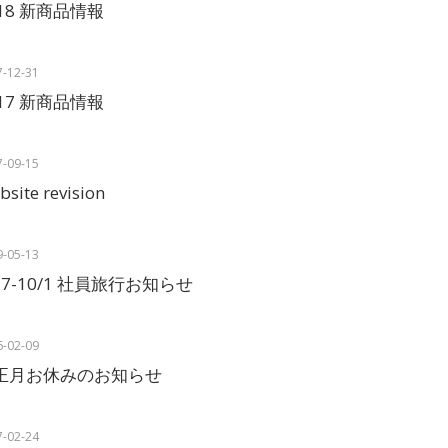
018 新商品情報
7-12-31
017 新商品情報
7-09-15
site revision
9-05-13
27-10/1 社員旅行お知らせ
6-02-09
正月お休みのお知らせ
7-02-24