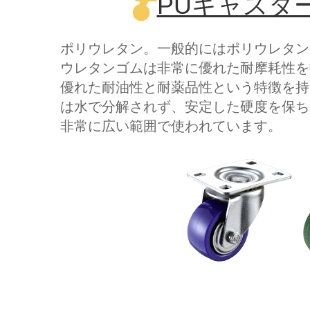
PUキャスター -
ポリウレタン。一般的にはポリウレタン
ウレタンゴムは非常に優れた耐摩耗性を
優れた耐油性と耐薬品性という特徴を持
は水で分解されず、安定した硬度を保ち
非常に広い範囲で使われています。