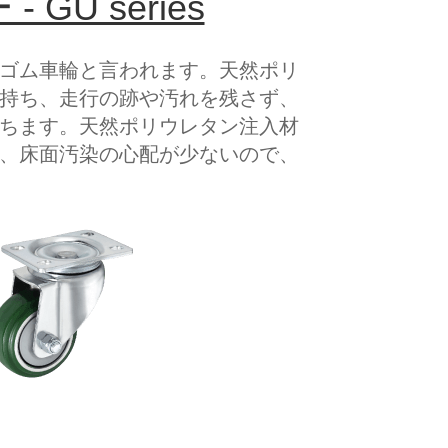
 GU series
ゴム車輪と言われます。天然ポリ
持ち、走行の跡や汚れを残さず、
ちます。天然ポリウレタン注入材
、床面汚染の心配が少ないので、