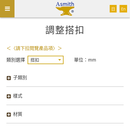
日
En
調整搭扣
＜〈請下拉閱覽產品項〉＞
類別選擇
單位：mm
子類別
樣式
材質