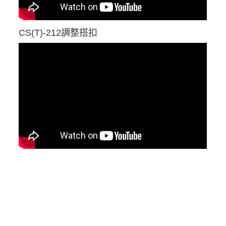
CS(T)-212調整搭扣
#掛鎖搭扣、夾鉗、箱扣、鎖扣、可調扣件、拉扣、搭扣鎖