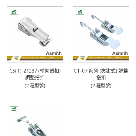
CS(T)-21237 (輔助鎖扣)
CT-07 系列 (夾鉗式) 調整
調整搭扣
搭扣
(2 種型號)
(2 種型號)