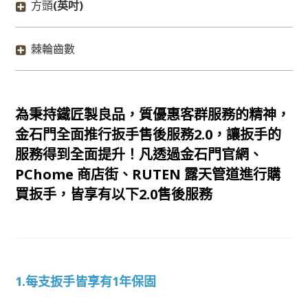
方頭
(英吋)
棘輪齒數
為秉持鐵匠製良品，質優惠客群服務的精神，
金石門全面推行扳手售後服務2.0，讓扳手的
服務得到全面提升！凡透過金石門官網、
PChome 商店街、RUTEN 露天管道進行購
買扳手，皆享有以下2.0售後服務
1.每支扳手皆享有1年保固