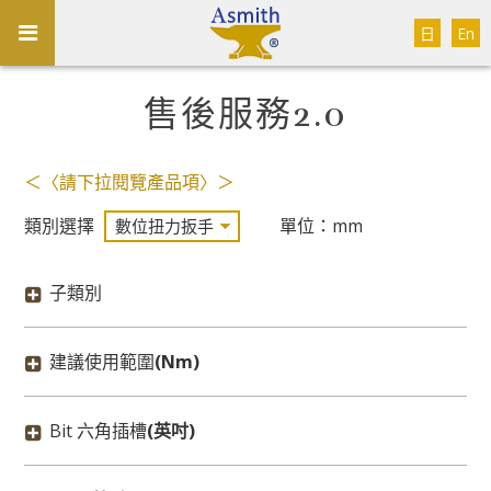
日
En
售後服務2.0
＜〈請下拉閱覽產品項〉＞
類別選擇
單位：mm
子類別
建議使用範圍
(Nm)
Bit 六角插槽
(英吋)