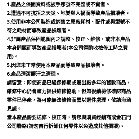
1.產品之保固資料或扳手序號不完整或不實者。
2.遭遇不可抗拒之天災、地變與人禍而導致產品損壞者。
3.使用非本公司製造或銷售之原廠耗材、配件或與型號不
符之耗材而導致產品損壞者。
4.非屬產品保固範圍內之調整、校正、維修，或非本產品
本身問題而導致產品損壞者(本公司得酌收檢修工時之費
用)。
5.因您未正常使用本產品而導致產品損壞者。
6.產品清潔髒汙之清理。
請留意：即使商品已過保修期或屬出廠多年的舊款商品，
維修中心仍會盡力提供維修協助，但如後續檢修確認商品
零件已停產，將可能無法維修而需以退件處理，敬請海涵
見諒。
當本產品需要送修、校正時，
請您與購買經銷商或金石門
公司聯絡(請勿自行拆卸任何零件以免造成其他損壞)。