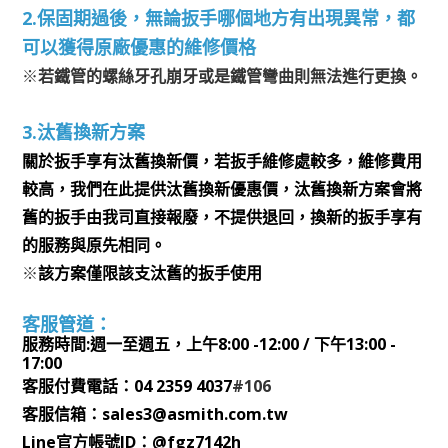
2.保固期過後，無論扳手哪個地方有出現異常，都
可以獲得原廠優惠的維修價格
※
若鐵管的螺絲牙孔崩牙或是鐵管彎曲則無法進行更換。
3.汰舊換新方案
關於扳手享有汰舊換新價，若扳手維修處較多，維修費用
較高，我們在此提供汰舊換新優惠價，汰舊換新方案會將
舊的扳手由我司直接報廢，不提供退回，換新的扳手享有
的服務與原先相同。
※
該方案僅限該支汰舊的扳手使用
客服管道：
服務時間:週一至週五，上午8:00 -12:00 / 下午13:00 -
17:00
客服付費電話：
04 2359 4037
#106
客服信箱：
sales3@asmith.com.tw
Line官方帳號ID：@fgz7142h