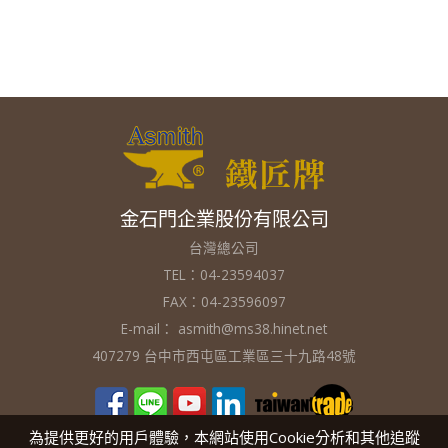
金石門企業股份有限公司
台灣總公司
TEL：04-23594037
FAX：04-23596097
E-mail：
asmith@ms38.hinet.net
407279 台中市西屯區工業區三十九路48號
為提供更好的用戶體驗，本網站使用Cookie分析和其他追蹤