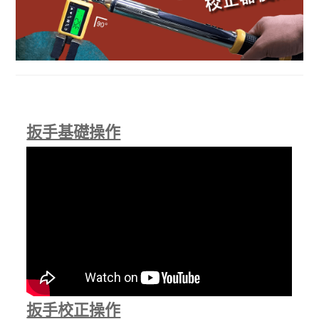
扳手基礎操作
扳手校正操作