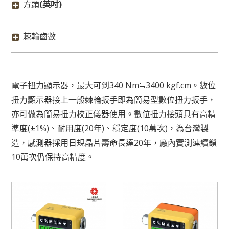
方頭
(英吋)
棘輪齒數
電子扭力顯示器，最大可到340 Nm≒3400 kgf.cm。數位
扭力顯示器接上一般棘輪扳手即為簡易型數位扭力扳手，
亦可做為簡易扭力校正儀器使用。數位扭力接頭具有高精
準度(±1%)、耐用度(20年)、穩定度(10萬次)，為台灣製
造，感測器採用日規晶片壽命長達20年，廠內實測連續鎖
10萬次仍保持高精度。