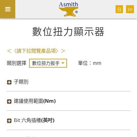
日
En
數位扭力顯示器
＜〈請下拉閱覽產品項〉＞
類別選擇
單位：mm
子類別
建議使用範圍
(Nm)
Bit 六角插槽
(英吋)