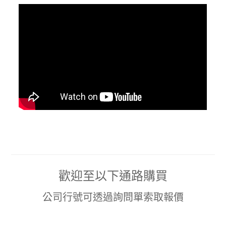
歡迎至以下通路購買
公司行號可透過詢問單索取報價