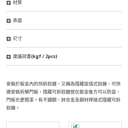
材質
表面
尺寸
建議荷重
(kgf / 2pcs)
安裝於板金內的快拆鉸鏈，又稱為隱藏拔插式鉸鍊，可快
速安裝拆解門板，隱藏可拆鉸鏈放在鈑金後方可以防盜，
門板也更簡潔。有不鏽鋼、鋅合金及鋼材焊接式隱藏可拆
鉸鍊。