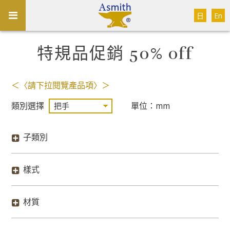
日
En
特規品促銷 50% off
＜〈請下拉閱覽產品項〉＞
類別選擇
單位：mm
子類別
樣式
材質