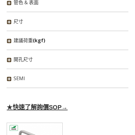
管色 & 表面
尺寸
建議荷重
(kgf)
開孔尺寸
SEMI
★
快速了解詢價SOP→